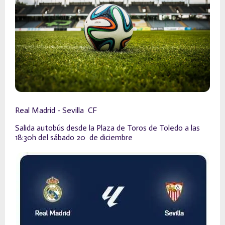
Real Madrid - Sevilla CF
Salida autobús desde la Plaza de Toros de Toledo a las
18:30h del sábado 20 de diciembre