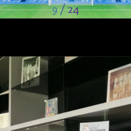
9 / 24